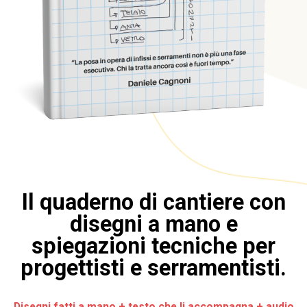
Il quaderno di cantiere con
disegni a mano e
spiegazioni tecniche per
progettisti e serramentisti.
Disegni fatti a mano + testo che li accompagna + audio