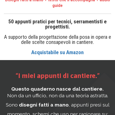
guide
50 appunti pratici per tecnici, serramentisti e
progettisti.
A supporto della progettazione della posa in opera e
delle scelte consapevoli in cantiere.
Acquistabile su Amazon
“
I miei appunti di cantiere.
”
Questo quaderno nasce dal cantiere.
Non da un ufficio, non da una teoria astratta.
Sono
disegni fatti a mano
, appunti presi sul
momento, schemi che uso per ragionare su: