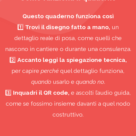
Questo quaderno funziona così
1️⃣
Trovi il disegno fatto a mano,
un
dettaglio reale di posa, come quelli che
nascono in cantiere o durante una consulenza.
2️⃣
Accanto leggi la spiegazione tecnica,
per capire
perché
quel dettaglio funziona,
quando
usarlo e
quando no
.
3️⃣
Inquadri il QR code,
e ascolti l’audio guida,
come se fossimo insieme davanti a quel nodo
costruttivo.