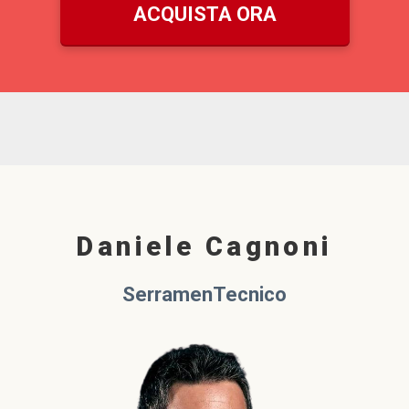
ACQUISTA ORA
Daniele Cagnoni
SerramenTecnico